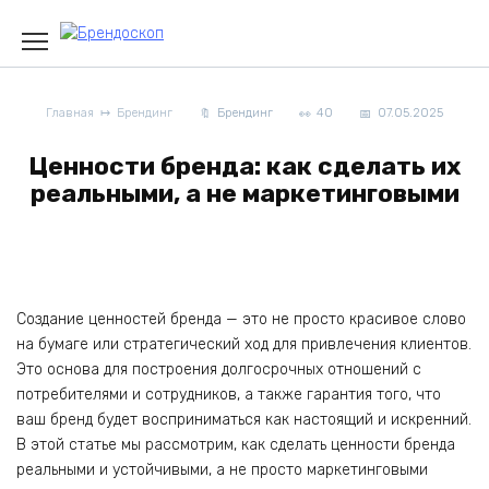
Skip
to
content
Главная
Брендинг
Брендинг
40
07.05.2025
Ценности бренда: как сделать их
реальными, а не маркетинговыми
Создание ценностей бренда — это не просто красивое слово
на бумаге или стратегический ход для привлечения клиентов.
Это основа для построения долгосрочных отношений с
потребителями и сотрудников, а также гарантия того, что
ваш бренд будет восприниматься как настоящий и искренний.
В этой статье мы рассмотрим, как сделать ценности бренда
реальными и устойчивыми, а не просто маркетинговыми