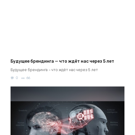
Будущее брендинга — что ждёт нас через 5 лет
Будущее брендинга – что ждёт нас через 5 лет
0
66