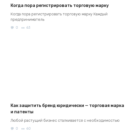
Когда пора регистрировать торговую марку
Когда пора регистрировать торговую марку Каждый
предприниматель
0
63
Как защитить бренд юридически — торговая марка
и патенты
Любой растущий бизнес сталкивается с необходимостью
0
60