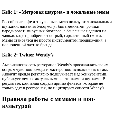
Кейс 1: «Метровая шаурма» и локальные мемы
Российские кафе и закусочные смело пользуются локальными
шутками: названия блюд могут быть мемными, ролики —
пародировать вирусных блогеров, а банальные надписи на
чашках кофе приобретают острый, саркастичный смысл.
Мемы становятся не просто инструментом продвижения, а
полноценной частью бренда.
Кейс 2: Twitter Wendy’s
Американская сеть ресторанов Wendy’s прославилась своим
острым чувством юмора и мастерством использовать мемы.
Аккаунт бренда регулярно подшучивает над конкурентами,
публикует мемы с актуальными картинками и шутками. В
результате, компания создала армию фанатов, которые не
только едят в ресторанах, но и цитируют соцсети Wendy’s.
Правила работы с мемами и поп-
культурой