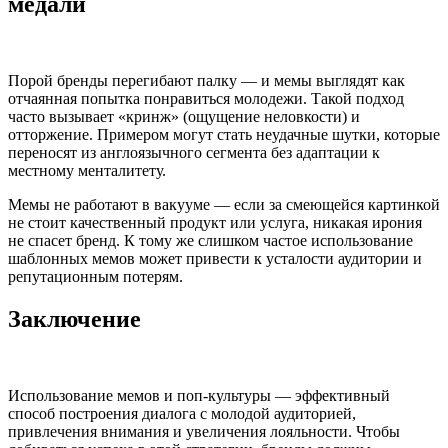
медали
Порой бренды перегибают палку — и мемы выглядят как
отчаянная попытка понравиться молодежи. Такой подход
часто вызывает «кринж» (ощущение неловкости) и
отторжение. Примером могут стать неудачные шутки, которые
переносят из англоязычного сегмента без адаптации к
местному менталитету.
Мемы не работают в вакууме — если за смеющейся картинкой
не стоит качественный продукт или услуга, никакая ирония
не спасет бренд. К тому же слишком частое использование
шаблонных мемов может привести к усталости аудитории и
репутационным потерям.
Заключение
Использование мемов и поп-культуры — эффективный
способ построения диалога с молодой аудиторией,
привлечения внимания и увеличения лояльности. Чтобы