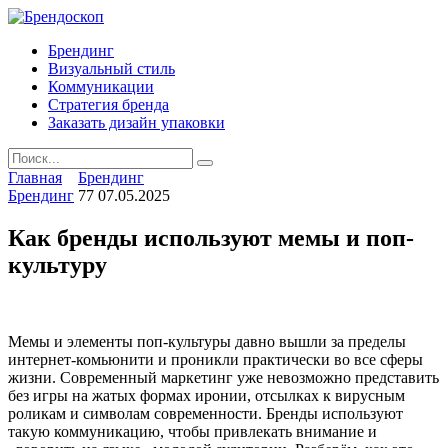
Skip
to
Брендинг
content
Визуальный стиль
Коммуникации
Стратегия бренда
Заказать дизайн упаковки
Search
for:
Главная
Брендинг
Брендинг
77
07.05.2025
Как бренды используют мемы и поп-
культуру
Мемы и элементы поп-культуры давно вышли за пределы
интернет-комьюнити и проникли практически во все сферы
жизни. Современный маркетинг уже невозможно представить
без игры на жатых формах иронии, отсылках к вирусным
роликам и символам современности. Бренды используют
такую коммуникацию, чтобы привлекать внимание и