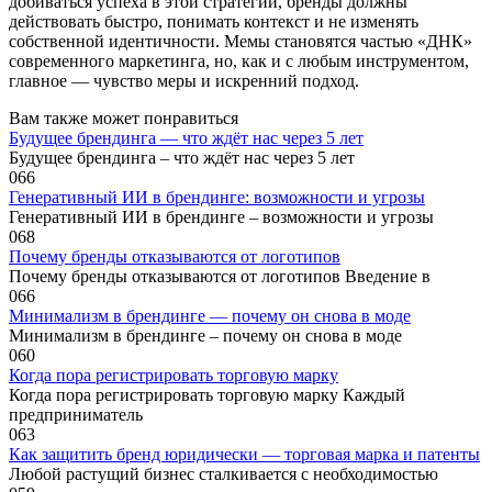
добиваться успеха в этой стратегии, бренды должны
действовать быстро, понимать контекст и не изменять
собственной идентичности. Мемы становятся частью «ДНК»
современного маркетинга, но, как и с любым инструментом,
главное — чувство меры и искренний подход.
Вам также может понравиться
Будущее брендинга — что ждёт нас через 5 лет
Будущее брендинга – что ждёт нас через 5 лет
0
66
Генеративный ИИ в брендинге: возможности и угрозы
Генеративный ИИ в брендинге – возможности и угрозы
0
68
Почему бренды отказываются от логотипов
Почему бренды отказываются от логотипов Введение в
0
66
Минимализм в брендинге — почему он снова в моде
Минимализм в брендинге – почему он снова в моде
0
60
Когда пора регистрировать торговую марку
Когда пора регистрировать торговую марку Каждый
предприниматель
0
63
Как защитить бренд юридически — торговая марка и патенты
Любой растущий бизнес сталкивается с необходимостью