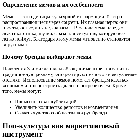
Определение мемов и их особенности
Мемы — это единицы культурной информации, быстро
распространяющиеся через соцсети. Их главная черта: они
просты, остроумны и узнаваемы. В основе мема нередко
лежит картинка, шутка, фраза или ситуация, которую все
легко поймут. Благодаря этому мемы мгновенно становятся
вирусными.
Почему бренды выбирают мемы
Поколения Z и миллениалы обращают меньше внимания на
традиционную рекламу, зато реагируют на юмор и актуальные
отсылки. Использование мемов помогает брендам казаться
«своими» и проще строить диалог с потребителем. Кроме
того, мемы могут:
Повысить охват публикаций
Увеличить количество репостов и комментариев
Создать чувство сообщества вокруг бренда
Поп-культура как маркетинговый
инструмент